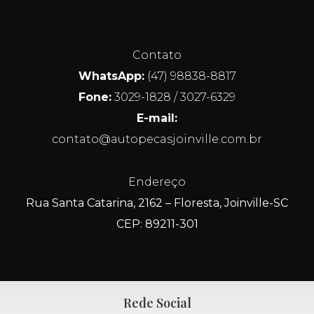
Contato
WhatsApp:
(47) 98838-8817
Fone:
3029-1828 / 3027-6329
E-mail:
contato@autopecasjoinville.com.br
Endereço
Rua Santa Catarina, 2162 – Floresta, Joinville-SC
CEP: 89211-301
Rede Social