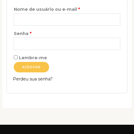
Nome de usuário ou e-mail
*
Senha
*
Lembre-me
ACESSAR
Perdeu sua senha?